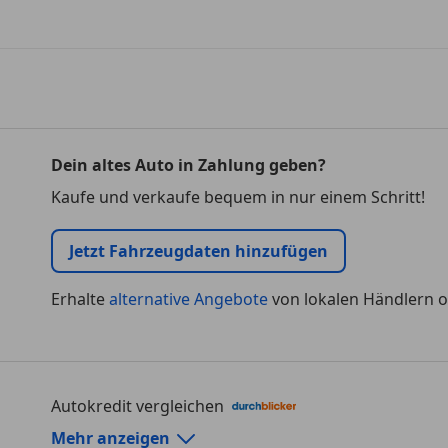
Dein altes Auto in Zahlung geben?
Kaufe und verkaufe bequem in nur einem Schritt!
Jetzt Fahrzeugdaten hinzufügen
Erhalte
alternative Angebote
von lokalen Händlern o
Autokredit vergleichen
Autokredit-Rechner von durchblicker.at
Mehr anzeigen