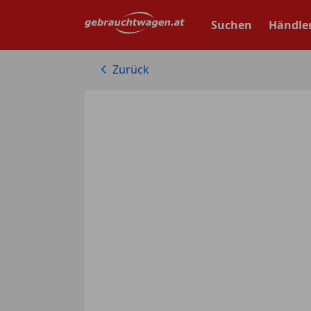
Zum
Hauptinhalt
Suchen
Händle
springen
Zurück