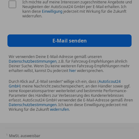
Ich möchte auf meine Interessen zugeschnittene Angebote und
Neuigkeiten der AutoScout24 GmbH per E-Mail erhalten. Ich
kann diese
Einwilligung
jederzeit mit Wirkung für die Zukunft
widerrufen.
E-Mail senden
Wir verwenden Deine E-Mail-Adresse gemäß unseren
Datenschutzbestimmungen
, z.B. für Fahrzeug-Empfehlungen ähnlich
Deiner Suche. Wenn Du keine weiteren Fahrzeug-Empfehlungen mehr
erhalten willst, kannst Du jederzeit
hier
widersprechen.
Durch Klick auf „E-Mail senden“ willige ich ein, dass (
AutoScout24
GmbH
) meine Nachricht zwischenspeichert, an den Händler sowie ggf.
seine Kooperationspartner weiterleitet und bestimmte Performance-
Parameter des Händlers zur Verbesserung des Kundenerlebnisses
erfasst. AutoScout24 GmbH verwendet die E-Mail-Adresse gemäß ihren
Datenschutzbestimmungen
. Ich kann diese Einwilligung jederzeit mit
Wirkung für die Zukunft
widerrufen
.
MwSt. ausweisbar