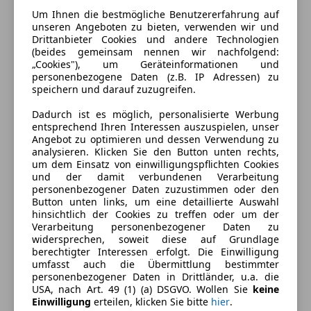
Um Ihnen die bestmögliche Benutzererfahrung auf
unseren Angeboten zu bieten, verwenden wir und
Drittanbieter Cookies und andere Technologien
(beides gemeinsam nennen wir nachfolgend:
„Cookies"), um Geräteinformationen und
personenbezogene Daten (z.B. IP Adressen) zu
speichern und darauf zuzugreifen.
Dadurch ist es möglich, personalisierte Werbung
entsprechend Ihren Interessen auszuspielen, unser
Angebot zu optimieren und dessen Verwendung zu
analysieren. Klicken Sie den Button unten rechts,
um dem Einsatz von einwilligungspflichten Cookies
und der damit verbundenen Verarbeitung
Energieverbrauch
personenbezogener Daten zuzustimmen oder den
Button unten links, um eine detaillierte Auswahl
hinsichtlich der Cookies zu treffen oder um der
Kraftstoff
Diesel
Verarbeitung personenbezogener Daten zu
widersprechen, soweit diese auf Grundlage
Kraftstoffverbrauch
5,80
l/100 km (komb.)
berechtigter Interessen erfolgt. Die Einwilligung
umfasst auch die Übermittlung bestimmter
CO₂-Emissionen
151 g/km (komb.)
personenbezogener Daten in Drittländer, u.a. die
USA, nach Art. 49 (1) (a) DSGVO. Wollen Sie
keine
Einwilligung
erteilen, klicken Sie bitte
hier
.