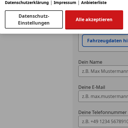
|
|
Datenschutzerklärung
Impressum
Anbieterliste
Datenschutz-
Eintauschwagen: Kaufe
Alle akzeptieren
Einstellungen
Ich möchte mein Auto
Fahrzeugdaten h
Dein Name
Deine E-Mail
Deine Telefonnummer (