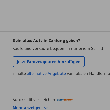
Dein altes Auto in Zahlung geben?
Kaufe und verkaufe bequem in nur einem Schritt!
Jetzt Fahrzeugdaten hinzufügen
Erhalte
alternative Angebote
von lokalen Händlern o
Autokredit vergleichen
Autokredit-Rechner von durchblicker.at
Mehr anzeigen