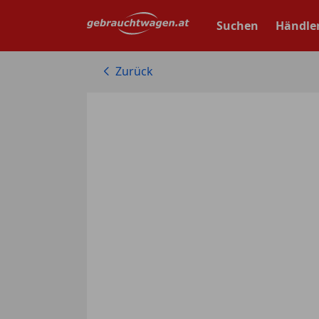
Zum
Hauptinhalt
Suchen
Händle
springen
Zurück