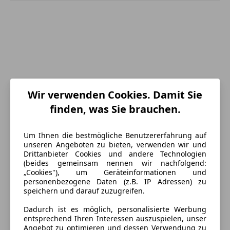
Wir verwenden Cookies. Damit Sie
finden, was Sie brauchen.
Um Ihnen die bestmögliche Benutzererfahrung auf
unseren Angeboten zu bieten, verwenden wir und
Drittanbieter Cookies und andere Technologien
(beides gemeinsam nennen wir nachfolgend:
„Cookies"), um Geräteinformationen und
Energieverbrauch
personenbezogene Daten (z.B. IP Adressen) zu
speichern und darauf zuzugreifen.
Anderer Energieträger
Strom
Dadurch ist es möglich, personalisierte Werbung
CO₂-Emissionen
45 g/km (komb.)
entsprechend Ihren Interessen auszuspielen, unser
Angebot zu optimieren und dessen Verwendung zu