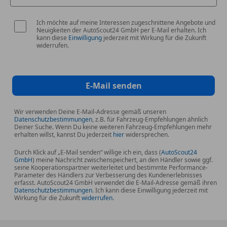
Ich möchte auf meine Interessen zugeschnittene Angebote und
Neuigkeiten der AutoScout24 GmbH per E-Mail erhalten. Ich
kann diese
Einwilligung
jederzeit mit Wirkung für die Zukunft
widerrufen.
E-Mail senden
Wir verwenden Deine E-Mail-Adresse gemäß unseren
Datenschutzbestimmungen
, z.B. für Fahrzeug-Empfehlungen ähnlich
Deiner Suche. Wenn Du keine weiteren Fahrzeug-Empfehlungen mehr
erhalten willst, kannst Du jederzeit
hier
widersprechen.
Durch Klick auf „E-Mail senden“ willige ich ein, dass (
AutoScout24
GmbH
) meine Nachricht zwischenspeichert, an den Händler sowie ggf.
seine Kooperationspartner weiterleitet und bestimmte Performance-
Parameter des Händlers zur Verbesserung des Kundenerlebnisses
erfasst. AutoScout24 GmbH verwendet die E-Mail-Adresse gemäß ihren
Datenschutzbestimmungen
. Ich kann diese Einwilligung jederzeit mit
Wirkung für die Zukunft
widerrufen
.