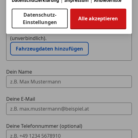
Datenschutzerklärung
Impressum
Anbieterliste
Eintauschwagen: Kaufen und verkaufen in nur einem
Datenschutz-
Schritt
Alle akzeptieren
Einstellungen
Ich möchte mein Auto in Zahlung geben
(unverbindlich).
Fahrzeugdaten hinzufügen
Dein Name
Deine E-Mail
Deine Telefonnummer (optional)