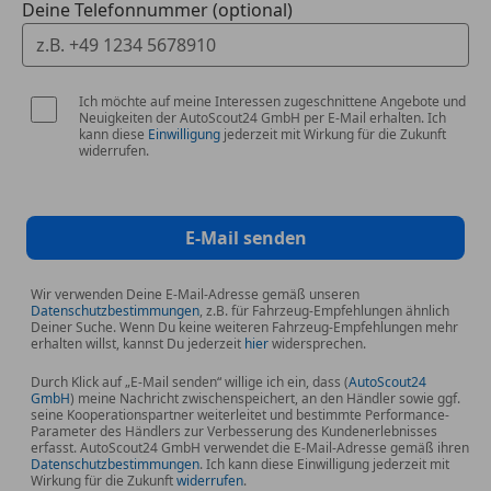
Deine Telefonnummer (optional)
Ich möchte auf meine Interessen zugeschnittene Angebote und
Neuigkeiten der AutoScout24 GmbH per E-Mail erhalten. Ich
kann diese
Einwilligung
jederzeit mit Wirkung für die Zukunft
widerrufen.
E-Mail senden
Wir verwenden Deine E-Mail-Adresse gemäß unseren
Datenschutzbestimmungen
, z.B. für Fahrzeug-Empfehlungen ähnlich
Deiner Suche. Wenn Du keine weiteren Fahrzeug-Empfehlungen mehr
erhalten willst, kannst Du jederzeit
hier
widersprechen.
Durch Klick auf „E-Mail senden“ willige ich ein, dass (
AutoScout24
GmbH
) meine Nachricht zwischenspeichert, an den Händler sowie ggf.
seine Kooperationspartner weiterleitet und bestimmte Performance-
Parameter des Händlers zur Verbesserung des Kundenerlebnisses
erfasst. AutoScout24 GmbH verwendet die E-Mail-Adresse gemäß ihren
Datenschutzbestimmungen
. Ich kann diese Einwilligung jederzeit mit
Wirkung für die Zukunft
widerrufen
.