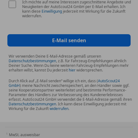
Ich möchte auf meine Interessen zugeschnittene Angebote und
Neuigkeiten der AutoScout24 GmbH per E-Mail erhalten. Ich
kann diese
Einwilligung
jederzeit mit Wirkung für die Zukunft
widerrufen.
E-Mail senden
Wir verwenden Deine E-Mail-Adresse gemäß unseren
Datenschutzbestimmungen
, z.B. für Fahrzeug-Empfehlungen ähnlich
Deiner Suche. Wenn Du keine weiteren Fahrzeug-Empfehlungen mehr
erhalten willst, kannst Du jederzeit
hier
widersprechen.
Durch Klick auf „E-Mail senden“ willige ich ein, dass (
AutoScout24
GmbH
) meine Nachricht zwischenspeichert, an den Händler sowie ggf.
seine Kooperationspartner weiterleitet und bestimmte Performance-
Parameter des Händlers zur Verbesserung des Kundenerlebnisses
erfasst. AutoScout24 GmbH verwendet die E-Mail-Adresse gemäß ihren
Datenschutzbestimmungen
. Ich kann diese Einwilligung jederzeit mit
Wirkung für die Zukunft
widerrufen
.
MwSt. ausweisbar