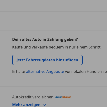
Dein altes Auto in Zahlung geben?
Kaufe und verkaufe bequem in nur einem Schritt!
Jetzt Fahrzeugdaten hinzufügen
Erhalte
alternative Angebote
von lokalen Händlern o
Autokredit vergleichen
Autokredit-Rechner von durchblicker.at
Mehr anzeigen