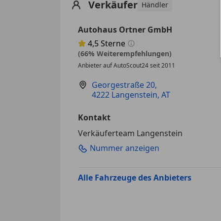
Verkäufer
Händler
Autohaus Ortner GmbH
4,5
Sterne
Sternebewertung 4.5 von 5
(66% Weiterempfehlungen)
Anbieter auf AutoScout24 seit 2011
Georgestraße 20
,
4222 Langenstein, AT
Kontakt
Verkäuferteam Langenstein
Nummer anzeigen
Alle Fahrzeuge des Anbieters