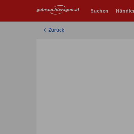
Zum
Hauptinhalt
Suchen
Händle
springen
Zurück