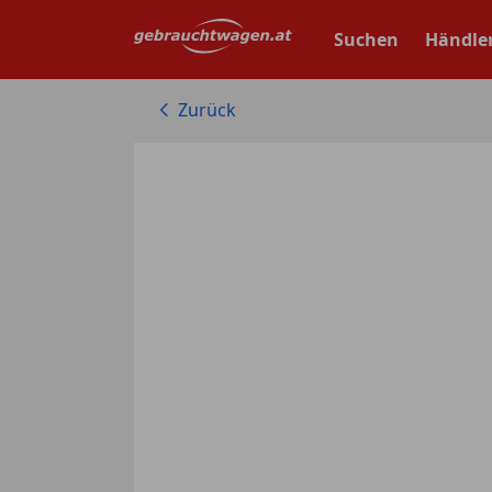
Zum
Hauptinhalt
Suchen
Händle
springen
Zurück