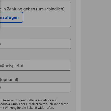
 in Zahlung geben (unverbindlich).
inzufügen
optional)
 Interessen zugeschnittene Angebote und
Scout24 GmbH per E-Mail erhalten. Ich kann diese
mit Wirkung für die Zukunft widerrufen.