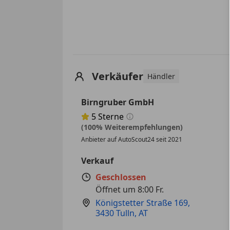
Verkäufer
Händler
Birngruber GmbH
5
Sterne
Sternebewertung 5 von 5
(100% Weiterempfehlungen)
Anbieter auf AutoScout24 seit 2021
Verkauf
Geschlossen
Öffnet um 8:00 Fr.
Königstetter Straße 169
,
3430 Tulln, AT