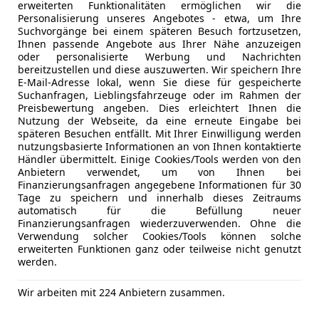
erweiterten Funktionalitäten ermöglichen wir die
Personalisierung unseres Angebotes - etwa, um Ihre
Suchvorgänge bei einem späteren Besuch fortzusetzen,
Jetzt berechnen
Ihnen passende Angebote aus Ihrer Nähe anzuzeigen
oder personalisierte Werbung und Nachrichten
bereitzustellen und diese auszuwerten. Wir speichern Ihre
E-Mail-Adresse lokal, wenn Sie diese für gespeicherte
Suchanfragen, Lieblingsfahrzeuge oder im Rahmen der
Preisbewertung angeben. Dies erleichtert Ihnen die
Anbieter kontaktiere
Nutzung der Webseite, da eine erneute Eingabe bei
späteren Besuchen entfällt. Mit Ihrer Einwilligung werden
Deine Nachricht
nutzungsbasierte Informationen an von Ihnen kontaktierte
Händler übermittelt. Einige Cookies/Tools werden von den
Anbietern verwendet, um von Ihnen bei
Finanzierungsanfragen angegebene Informationen für 30
Tage zu speichern und innerhalb dieses Zeitraums
automatisch für die Befüllung neuer
Finanzierungsanfragen wiederzuverwenden. Ohne die
Verwendung solcher Cookies/Tools können solche
erweiterten Funktionen ganz oder teilweise nicht genutzt
werden.
Wir arbeiten mit 224 Anbietern zusammen.
Eintauschwagen: Kaufe