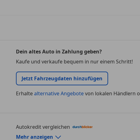
Dein altes Auto in Zahlung geben?
Kaufe und verkaufe bequem in nur einem Schritt!
Jetzt Fahrzeugdaten hinzufügen
Erhalte
alternative Angebote
von lokalen Händlern o
Autokredit vergleichen
Autokredit-Rechner von durchblicker.at
Mehr anzeigen