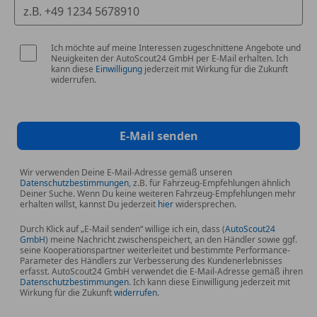
Ich möchte auf meine Interessen zugeschnittene Angebote und
Neuigkeiten der AutoScout24 GmbH per E-Mail erhalten. Ich
kann diese
Einwilligung
jederzeit mit Wirkung für die Zukunft
widerrufen.
E-Mail senden
Wir verwenden Deine E-Mail-Adresse gemäß unseren
Datenschutzbestimmungen
, z.B. für Fahrzeug-Empfehlungen ähnlich
Deiner Suche. Wenn Du keine weiteren Fahrzeug-Empfehlungen mehr
erhalten willst, kannst Du jederzeit
hier
widersprechen.
Durch Klick auf „E-Mail senden“ willige ich ein, dass (
AutoScout24
GmbH
) meine Nachricht zwischenspeichert, an den Händler sowie ggf.
seine Kooperationspartner weiterleitet und bestimmte Performance-
Parameter des Händlers zur Verbesserung des Kundenerlebnisses
erfasst. AutoScout24 GmbH verwendet die E-Mail-Adresse gemäß ihren
Datenschutzbestimmungen
. Ich kann diese Einwilligung jederzeit mit
Wirkung für die Zukunft
widerrufen
.