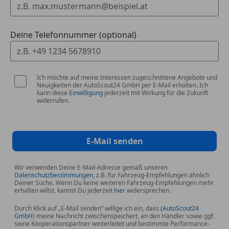
Deine Telefonnummer (optional)
Ich möchte auf meine Interessen zugeschnittene Angebote und
Neuigkeiten der AutoScout24 GmbH per E-Mail erhalten. Ich
kann diese
Einwilligung
jederzeit mit Wirkung für die Zukunft
widerrufen.
E-Mail senden
Wir verwenden Deine E-Mail-Adresse gemäß unseren
Datenschutzbestimmungen
, z.B. für Fahrzeug-Empfehlungen ähnlich
Deiner Suche. Wenn Du keine weiteren Fahrzeug-Empfehlungen mehr
erhalten willst, kannst Du jederzeit
hier
widersprechen.
Durch Klick auf „E-Mail senden“ willige ich ein, dass (
AutoScout24
GmbH
) meine Nachricht zwischenspeichert, an den Händler sowie ggf.
seine Kooperationspartner weiterleitet und bestimmte Performance-