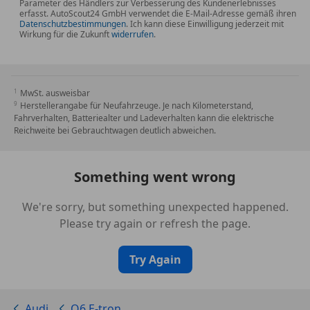
Parameter des Händlers zur Verbesserung des Kundenerlebnisses
erfasst. AutoScout24 GmbH verwendet die E-Mail-Adresse gemäß ihren
Datenschutzbestimmungen
. Ich kann diese Einwilligung jederzeit mit
Wirkung für die Zukunft
widerrufen
.
MwSt. ausweisbar
Herstellerangabe für Neufahrzeuge. Je nach Kilometerstand,
Fahrverhalten, Batteriealter und Ladeverhalten kann die elektrische
Reichweite bei Gebrauchtwagen deutlich abweichen.
Something went wrong
We're sorry, but something unexpected happened.
Please try again or refresh the page.
Try Again
Audi
Q6 E-tron