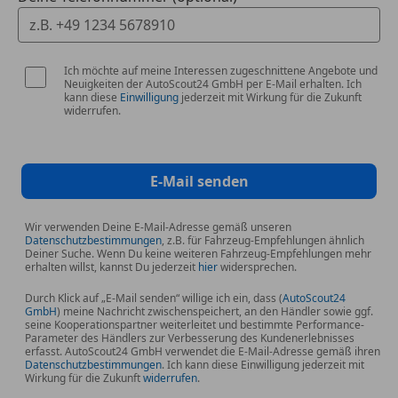
Ich möchte auf meine Interessen zugeschnittene Angebote und
Neuigkeiten der AutoScout24 GmbH per E-Mail erhalten. Ich
kann diese
Einwilligung
jederzeit mit Wirkung für die Zukunft
widerrufen.
E-Mail senden
Wir verwenden Deine E-Mail-Adresse gemäß unseren
Datenschutzbestimmungen
, z.B. für Fahrzeug-Empfehlungen ähnlich
Deiner Suche. Wenn Du keine weiteren Fahrzeug-Empfehlungen mehr
erhalten willst, kannst Du jederzeit
hier
widersprechen.
Durch Klick auf „E-Mail senden“ willige ich ein, dass (
AutoScout24
GmbH
) meine Nachricht zwischenspeichert, an den Händler sowie ggf.
seine Kooperationspartner weiterleitet und bestimmte Performance-
Parameter des Händlers zur Verbesserung des Kundenerlebnisses
erfasst. AutoScout24 GmbH verwendet die E-Mail-Adresse gemäß ihren
Datenschutzbestimmungen
. Ich kann diese Einwilligung jederzeit mit
Wirkung für die Zukunft
widerrufen
.