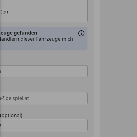
rzeuge gefunden
Händlern dieser Fahrzeuge mich
optional)