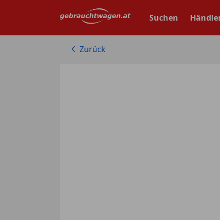
Zum
Hauptinhalt
Suchen
Händle
springen
Zurück