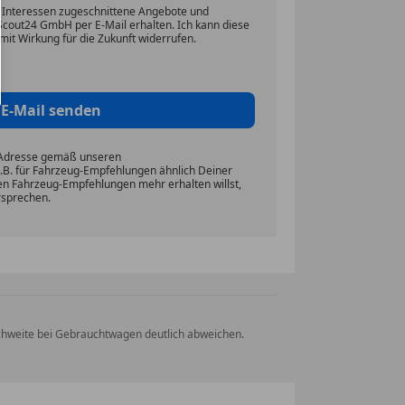
 Interessen zugeschnittene Angebote und
Scout24 GmbH per E-Mail erhalten. Ich kann diese
mit Wirkung für die Zukunft widerrufen.
E-Mail senden
-Adresse gemäß unseren
z.B. für Fahrzeug-Empfehlungen ähnlich Deiner
en Fahrzeug-Empfehlungen mehr erhalten willst,
sprechen.
eichweite bei Gebrauchtwagen deutlich abweichen.