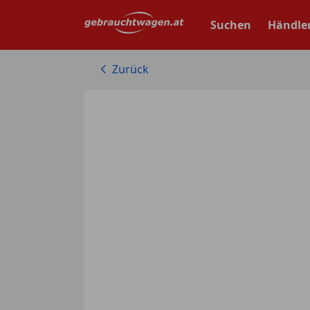
Zum
Hauptinhalt
Suchen
Händle
springen
Zurück