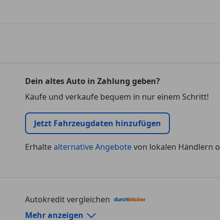
Dein altes Auto in Zahlung geben?
Kaufe und verkaufe bequem in nur einem Schritt!
Jetzt Fahrzeugdaten hinzufügen
Erhalte
alternative Angebote
von lokalen Händlern o
Autokredit vergleichen
Autokredit-Rechner von durchblicker.at
Mehr anzeigen