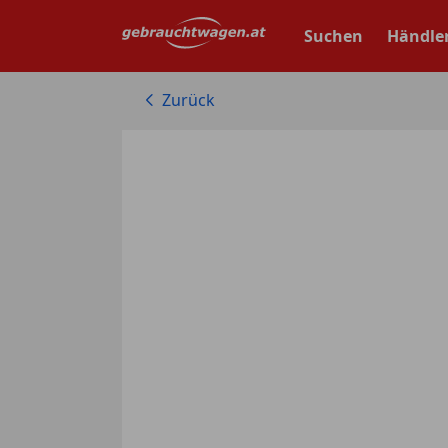
Zum
Hauptinhalt
Suchen
Händle
springen
Zurück