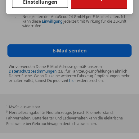
Einstellungen
Ich möchte auf meine Interessen zugeschnittene Angebote und
Neuigkeiten der AutoScout24 GmbH per E-Mail erhalten. Ich
kann diese
Einwilligung
jederzeit mit Wirkung für die Zukunft
widerrufen.
E-Mail senden
Wir verwenden Deine E-Mail-Adresse gemäß unseren
Datenschutzbestimmungen
, z.B. für Fahrzeug-Empfehlungen ähnlich
Deiner Suche. Wenn Du keine weiteren Fahrzeug-Empfehlungen mehr
erhalten willst, kannst Du jederzeit
hier
widersprechen.
MwSt. ausweisbar
Herstellerangabe für Neufahrzeuge. Je nach Kilometerstand,
Fahrverhalten, Batteriealter und Ladeverhalten kann die elektrische
Reichweite bei Gebrauchtwagen deutlich abweichen.