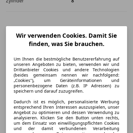
Zylinder
8
Wir verwenden Cookies. Damit Sie
finden, was Sie brauchen.
Um Ihnen die bestmögliche Benutzererfahrung auf
unseren Angeboten zu bieten, verwenden wir und
Drittanbieter Cookies und andere Technologien
(beides gemeinsam nennen wir nachfolgend:
„Cookies"), um Geräteinformationen und
personenbezogene Daten (z.B. IP Adressen) zu
speichern und darauf zuzugreifen.
Dadurch ist es möglich, personalisierte Werbung
entsprechend Ihren Interessen auszuspielen, unser
Angebot zu optimieren und dessen Verwendung zu
Energieverbrauch
analysieren. Klicken Sie den Button unten rechts,
um dem Einsatz von einwilligungspflichten Cookies
Kraftstoff
Benzin
und der damit verbundenen Verarbeitung