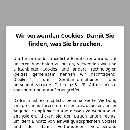
Wir verwenden Cookies. Damit Sie
finden, was Sie brauchen.
Um Ihnen die bestmögliche Benutzererfahrung auf
unseren Angeboten zu bieten, verwenden wir und
Energieverbrauch
Drittanbieter Cookies und andere Technologien
(beides gemeinsam nennen wir nachfolgend:
„Cookies"), um Geräteinformationen und
Kraftstoff
Diesel
personenbezogene Daten (z.B. IP Adressen) zu
speichern und darauf zuzugreifen.
Ausstattung
Dadurch ist es möglich, personalisierte Werbung
entsprechend Ihren Interessen auszuspielen, unser
Angebot zu optimieren und dessen Verwendung zu
Komfort
Mehr anzeigen
analysieren. Klicken Sie den Button unten rechts,
um dem Einsatz von einwilligungspflichten Cookies
Armlehne
und der damit verbundenen Verarbeitung