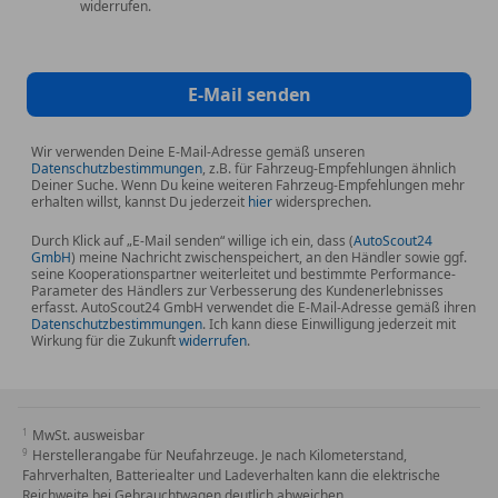
widerrufen.
E-Mail senden
Wir verwenden Deine E-Mail-Adresse gemäß unseren
Datenschutzbestimmungen
, z.B. für Fahrzeug-Empfehlungen ähnlich
Deiner Suche. Wenn Du keine weiteren Fahrzeug-Empfehlungen mehr
erhalten willst, kannst Du jederzeit
hier
widersprechen.
Durch Klick auf „E-Mail senden“ willige ich ein, dass (
AutoScout24
GmbH
) meine Nachricht zwischenspeichert, an den Händler sowie ggf.
seine Kooperationspartner weiterleitet und bestimmte Performance-
Parameter des Händlers zur Verbesserung des Kundenerlebnisses
erfasst. AutoScout24 GmbH verwendet die E-Mail-Adresse gemäß ihren
Datenschutzbestimmungen
. Ich kann diese Einwilligung jederzeit mit
Wirkung für die Zukunft
widerrufen
.
MwSt. ausweisbar
Herstellerangabe für Neufahrzeuge. Je nach Kilometerstand,
Fahrverhalten, Batteriealter und Ladeverhalten kann die elektrische
Reichweite bei Gebrauchtwagen deutlich abweichen.