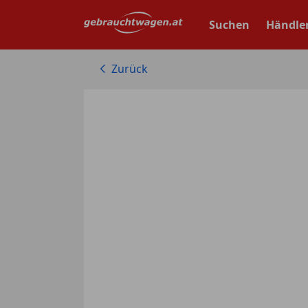
Zum
Hauptinhalt
Suchen
Händle
springen
Zurück