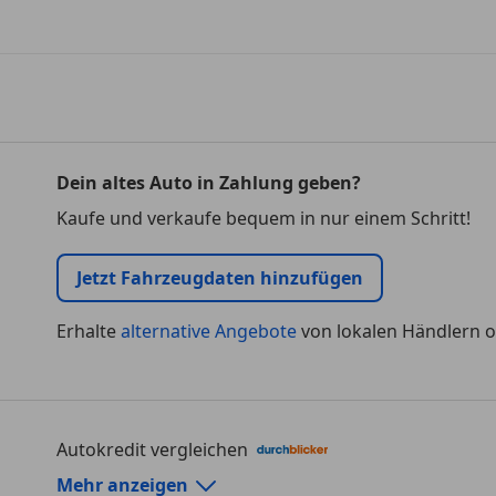
Dein altes Auto in Zahlung geben?
Kaufe und verkaufe bequem in nur einem Schritt!
Jetzt Fahrzeugdaten hinzufügen
Erhalte
alternative Angebote
von lokalen Händlern o
Autokredit vergleichen
Autokredit-Rechner von durchblicker.at
Mehr anzeigen