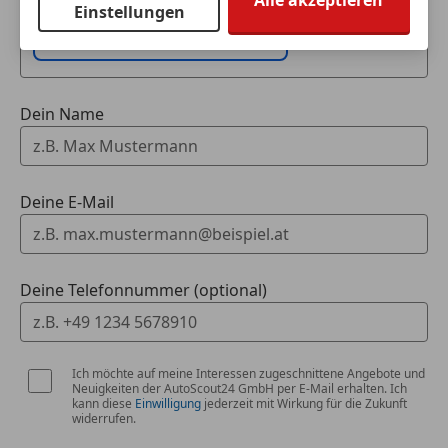
Alle akzeptieren
(unverbindlich).
Einstellungen
*Ottopartikelfilter
Fahrzeugdaten hinzufügen
*Frontscheibe in Wärmeschutzverglasung
Dein Name
*Fußmatten vorn und hinten
*Verbandmaterial und Wardreieck
Deine E-Mail
*Bordwerkzeug im Gepäckraum
*Sitzbelegungserkennung
Deine Telefonnummer (optional)
*Audi pre sense basic
*Funkschlüssel
Ich möchte auf meine Interessen zugeschnittene Angebote und
Neuigkeiten der AutoScout24 GmbH per E-Mail erhalten. Ich
kann diese
Einwilligung
jederzeit mit Wirkung für die Zukunft
*Volldach
widerrufen.