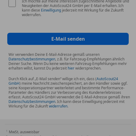
Ich möchte auf meine Interessen zugeschnittene Angebote und
Neuigkeiten der AutoScout24 GmbH per E-Mail erhalten. Ich
kann diese
Einwilligung
jederzeit mit Wirkung für die Zukunft
widerrufen.
E-Mail senden
Wir verwenden Deine E-Mail-Adresse gemäß unseren
Datenschutzbestimmungen
, z.B. für Fahrzeug-Empfehlungen ähnlich
Deiner Suche. Wenn Du keine weiteren Fahrzeug-Empfehlungen mehr
erhalten willst, kannst Du jederzeit
hier
widersprechen.
Durch Klick auf „E-Mail senden“ willige ich ein, dass (
AutoScout24
GmbH
) meine Nachricht zwischenspeichert, an den Händler sowie ggf.
seine Kooperationspartner weiterleitet und bestimmte Performance-
Parameter des Händlers zur Verbesserung des Kundenerlebnisses
erfasst. AutoScout24 GmbH verwendet die E-Mail-Adresse gemäß ihren
Datenschutzbestimmungen
. Ich kann diese Einwilligung jederzeit mit
Wirkung für die Zukunft
widerrufen
.
MwSt. ausweisbar