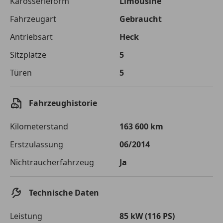
Karosserieform
Limousine
Fahrzeugart
Gebraucht
Zu zahlender
€ 9 215,-
Gesamtbetrag
Antriebsart
Heck
Einberechnete Gebühren
€ 0,-
Sitzplätze
5
Effektivzinsatz
Türen
10,52 %
5
Sollzinssatz
9,99 %
Fahrzeughistorie
Monatliche Rate
€ 76,79
Kilometerstand
163 600 km
Der Kreditrechner enthält repräsentative Werte, zu denen wir
typischerweise Kredite vergeben. Der Sollzinssatz ist
Erstzulassung
06/2014
bonitätsabhängig. Laufzeit mindestens 12, höchstens 120 Monate.
Gültig für Neukunden bei Online-Abschluss. Erfüllung banküblicher
Nichtraucherfahrzeug
Ja
Bonitätskriterien vorausgesetzt.
Technische Daten
Jetzt berechnen
Leistung
85 kW (116 PS)