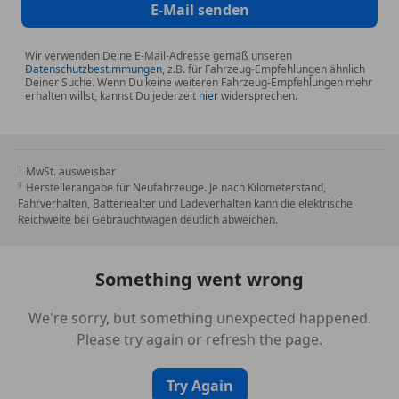
E-Mail senden
Wir verwenden Deine E-Mail-Adresse gemäß unseren
Datenschutzbestimmungen
, z.B. für Fahrzeug-Empfehlungen ähnlich
Deiner Suche. Wenn Du keine weiteren Fahrzeug-Empfehlungen mehr
erhalten willst, kannst Du jederzeit
hier
widersprechen.
MwSt. ausweisbar
Herstellerangabe für Neufahrzeuge. Je nach Kilometerstand,
Fahrverhalten, Batteriealter und Ladeverhalten kann die elektrische
Reichweite bei Gebrauchtwagen deutlich abweichen.
Something went wrong
We're sorry, but something unexpected happened.
Please try again or refresh the page.
Try Again