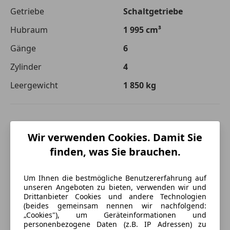
Getriebe
Schaltgetriebe
Hubraum
1 995 cm³
Gänge
6
Zylinder
4
Leergewicht
1 850 kg
Wir verwenden Cookies. Damit Sie
finden, was Sie brauchen.
Um Ihnen die bestmögliche Benutzererfahrung auf
unseren Angeboten zu bieten, verwenden wir und
Drittanbieter Cookies und andere Technologien
(beides gemeinsam nennen wir nachfolgend:
„Cookies"), um Geräteinformationen und
personenbezogene Daten (z.B. IP Adressen) zu