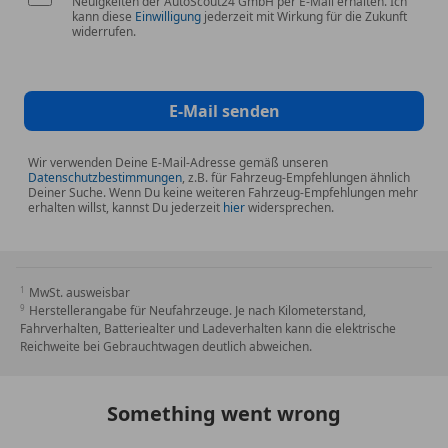
Neuigkeiten der AutoScout24 GmbH per E-Mail erhalten. Ich
kann diese
Einwilligung
jederzeit mit Wirkung für die Zukunft
widerrufen.
E-Mail senden
Wir verwenden Deine E-Mail-Adresse gemäß unseren
Datenschutzbestimmungen
, z.B. für Fahrzeug-Empfehlungen ähnlich
Deiner Suche. Wenn Du keine weiteren Fahrzeug-Empfehlungen mehr
erhalten willst, kannst Du jederzeit
hier
widersprechen.
MwSt. ausweisbar
Herstellerangabe für Neufahrzeuge. Je nach Kilometerstand,
Fahrverhalten, Batteriealter und Ladeverhalten kann die elektrische
Reichweite bei Gebrauchtwagen deutlich abweichen.
Something went wrong