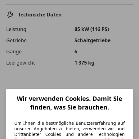
Technische Daten
Leistung
85 kW (116 PS)
Getriebe
Schaltgetriebe
Gänge
6
Leergewicht
1 375 kg
Wir verwenden Cookies. Damit Sie
finden, was Sie brauchen.
Um Ihnen die bestmögliche Benutzererfahrung auf
unseren Angeboten zu bieten, verwenden wir und
Drittanbieter Cookies und andere Technologien