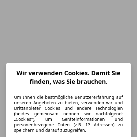
Wir verwenden Cookies. Damit Sie
finden, was Sie brauchen.
Um Ihnen die bestmögliche Benutzererfahrung auf
Energieverbrauch
unseren Angeboten zu bieten, verwenden wir und
Drittanbieter Cookies und andere Technologien
Schadstoffklasse
Euro 6d
(beides gemeinsam nennen wir nachfolgend:
„Cookies"), um Geräteinformationen und
Kraftstoff
Diesel
personenbezogene Daten (z.B. IP Adressen) zu
speichern und darauf zuzugreifen.