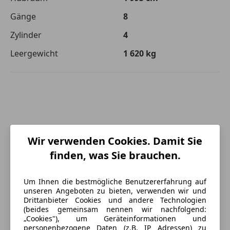
Gänge
8
Zylinder
4
Leergewicht
1 620 kg
Wir verwenden Cookies. Damit Sie
finden, was Sie brauchen.
Um Ihnen die bestmögliche Benutzererfahrung auf
unseren Angeboten zu bieten, verwenden wir und
Drittanbieter Cookies und andere Technologien
(beides gemeinsam nennen wir nachfolgend:
„Cookies"), um Geräteinformationen und
personenbezogene Daten (z.B. IP Adressen) zu