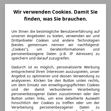
Wir verwenden Cookies. Damit Sie
finden, was Sie brauchen.
Um Ihnen die bestmögliche Benutzererfahrung auf
unseren Angeboten zu bieten, verwenden wir und
Drittanbieter Cookies und andere Technologien
(beides gemeinsam nennen wir nachfolgend:
„Cookies"), um Geräteinformationen und
personenbezogene Daten (z.B. IP Adressen) zu
Energieverbrauch
speichern und darauf zuzugreifen.
Dadurch ist es möglich, personalisierte Werbung
Schadstoffklasse
Euro 6d
entsprechend Ihren Interessen auszuspielen, unser
Angebot zu optimieren und dessen Verwendung zu
Kraftstoff
Diesel
analysieren. Klicken Sie den Button unten rechts,
um dem Einsatz von einwilligungspflichten Cookies
und der damit verbundenen Verarbeitung
Ausstattung
personenbezogener Daten zuzustimmen oder den
Button unten links, um eine detaillierte Auswahl
hinsichtlich der Cookies zu treffen oder um der
Komfort
Mehr anzeigen
Verarbeitung personenbezogener Daten zu