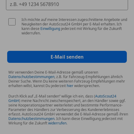
Ich möchte auf meine Interessen zugeschnittene Angebote und
Neuigkeiten der AutoScout24 GmbH per E-Mail erhalten. Ich
kann diese
Einwilligung
jederzeit mit Wirkung für die Zukunft
widerrufen.
E-Mail senden
Wir verwenden Deine E-Mail-Adresse gemäß unseren
Datenschutzbestimmungen
, z.B. für Fahrzeug-Empfehlungen ähnlich
Deiner Suche. Wenn Du keine weiteren Fahrzeug-Empfehlungen mehr
erhalten willst, kannst Du jederzeit
hier
widersprechen.
Durch Klick auf „E-Mail senden“ willige ich ein, dass (
AutoScout24
GmbH
) meine Nachricht zwischenspeichert, an den Händler sowie ggf.
seine Kooperationspartner weiterleitet und bestimmte Performance-
Parameter des Händlers zur Verbesserung des Kundenerlebnisses
erfasst. AutoScout24 GmbH verwendet die E-Mail-Adresse gemäß ihren
Datenschutzbestimmungen
. Ich kann diese Einwilligung jederzeit mit
Wirkung für die Zukunft
widerrufen
.