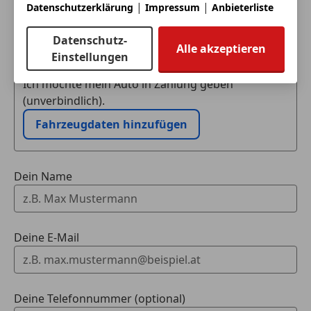
|
|
Datenschutzerklärung
Impressum
Anbieterliste
Eintauschwagen: Kaufen und verkaufen in nur einem
Datenschutz-
Alle akzeptieren
Schritt
Einstellungen
Ich möchte mein Auto in Zahlung geben
(unverbindlich).
Fahrzeugdaten hinzufügen
Dein Name
Deine E-Mail
Deine Telefonnummer (optional)