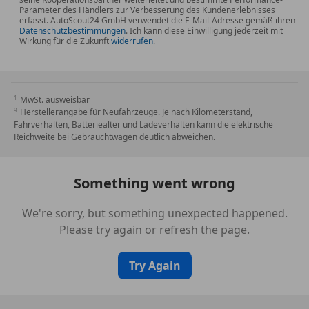
Parameter des Händlers zur Verbesserung des Kundenerlebnisses
erfasst. AutoScout24 GmbH verwendet die E-Mail-Adresse gemäß ihren
Datenschutzbestimmungen
. Ich kann diese Einwilligung jederzeit mit
Wirkung für die Zukunft
widerrufen
.
MwSt. ausweisbar
Herstellerangabe für Neufahrzeuge. Je nach Kilometerstand,
Fahrverhalten, Batteriealter und Ladeverhalten kann die elektrische
Reichweite bei Gebrauchtwagen deutlich abweichen.
Something went wrong
We're sorry, but something unexpected happened.
Please try again or refresh the page.
Try Again