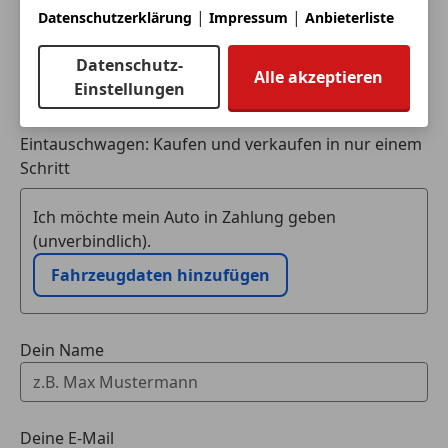
|
|
Datenschutzerklärung
Impressum
Anbieterliste
Datenschutz-
Alle akzeptieren
Einstellungen
Eintauschwagen: Kaufen und verkaufen in nur einem
Schritt
Ich möchte mein Auto in Zahlung geben
(unverbindlich).
Fahrzeugdaten hinzufügen
Dein Name
Deine E-Mail