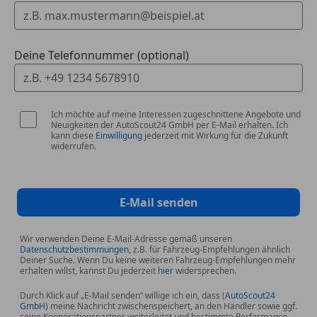
Deine Telefonnummer (optional)
Ich möchte auf meine Interessen zugeschnittene Angebote und
Neuigkeiten der AutoScout24 GmbH per E-Mail erhalten. Ich
kann diese
Einwilligung
jederzeit mit Wirkung für die Zukunft
widerrufen.
E-Mail senden
Wir verwenden Deine E-Mail-Adresse gemäß unseren
Datenschutzbestimmungen
, z.B. für Fahrzeug-Empfehlungen ähnlich
Deiner Suche. Wenn Du keine weiteren Fahrzeug-Empfehlungen mehr
erhalten willst, kannst Du jederzeit
hier
widersprechen.
Durch Klick auf „E-Mail senden“ willige ich ein, dass (
AutoScout24
GmbH
) meine Nachricht zwischenspeichert, an den Händler sowie ggf.
seine Kooperationspartner weiterleitet und bestimmte Performance-