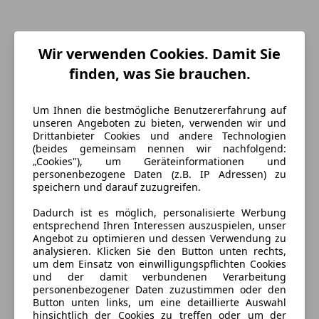
Wir verwenden Cookies. Damit Sie
finden, was Sie brauchen.
Um Ihnen die bestmögliche Benutzererfahrung auf
unseren Angeboten zu bieten, verwenden wir und
Drittanbieter Cookies und andere Technologien
(beides gemeinsam nennen wir nachfolgend:
„Cookies"), um Geräteinformationen und
personenbezogene Daten (z.B. IP Adressen) zu
speichern und darauf zuzugreifen.
Energieverbrauch
Dadurch ist es möglich, personalisierte Werbung
entsprechend Ihren Interessen auszuspielen, unser
Kraftstoff
Benzin
Angebot zu optimieren und dessen Verwendung zu
analysieren. Klicken Sie den Button unten rechts,
um dem Einsatz von einwilligungspflichten Cookies
und der damit verbundenen Verarbeitung
Ausstattung
personenbezogener Daten zuzustimmen oder den
Button unten links, um eine detaillierte Auswahl
Komfort
Mehr anzeigen
hinsichtlich der Cookies zu treffen oder um der