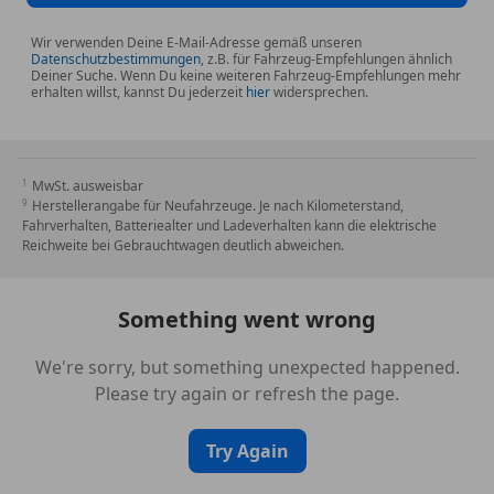
Wir verwenden Deine E-Mail-Adresse gemäß unseren
Datenschutzbestimmungen
, z.B. für Fahrzeug-Empfehlungen ähnlich
Deiner Suche. Wenn Du keine weiteren Fahrzeug-Empfehlungen mehr
erhalten willst, kannst Du jederzeit
hier
widersprechen.
MwSt. ausweisbar
Herstellerangabe für Neufahrzeuge. Je nach Kilometerstand,
Fahrverhalten, Batteriealter und Ladeverhalten kann die elektrische
Reichweite bei Gebrauchtwagen deutlich abweichen.
Something went wrong
We're sorry, but something unexpected happened.
Please try again or refresh the page.
Try Again