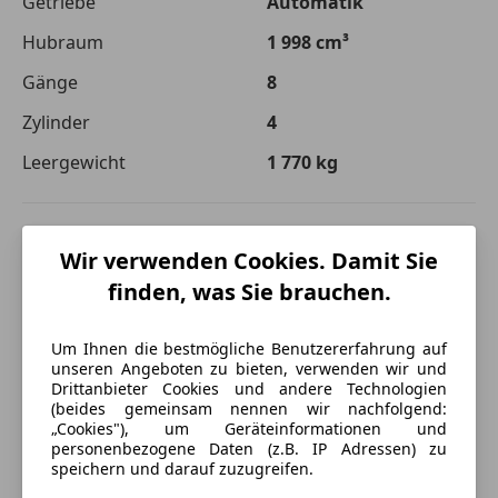
Getriebe
Automatik
Hubraum
1 998 cm³
Gänge
8
Zylinder
4
Leergewicht
1 770 kg
Wir verwenden Cookies. Damit Sie
finden, was Sie brauchen.
Um Ihnen die bestmögliche Benutzererfahrung auf
unseren Angeboten zu bieten, verwenden wir und
Drittanbieter Cookies und andere Technologien
(beides gemeinsam nennen wir nachfolgend:
„Cookies"), um Geräteinformationen und
personenbezogene Daten (z.B. IP Adressen) zu
speichern und darauf zuzugreifen.