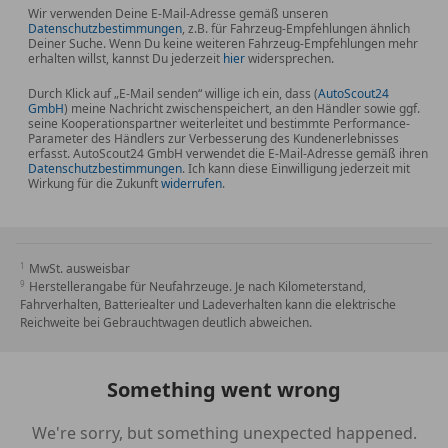
Wir verwenden Deine E-Mail-Adresse gemäß unseren
Datenschutzbestimmungen
, z.B. für Fahrzeug-Empfehlungen ähnlich
Deiner Suche. Wenn Du keine weiteren Fahrzeug-Empfehlungen mehr
erhalten willst, kannst Du jederzeit
hier
widersprechen.
Durch Klick auf „E-Mail senden“ willige ich ein, dass (
AutoScout24
GmbH
) meine Nachricht zwischenspeichert, an den Händler sowie ggf.
seine Kooperationspartner weiterleitet und bestimmte Performance-
Parameter des Händlers zur Verbesserung des Kundenerlebnisses
erfasst. AutoScout24 GmbH verwendet die E-Mail-Adresse gemäß ihren
Datenschutzbestimmungen
. Ich kann diese Einwilligung jederzeit mit
Wirkung für die Zukunft
widerrufen
.
MwSt. ausweisbar
Herstellerangabe für Neufahrzeuge. Je nach Kilometerstand,
Fahrverhalten, Batteriealter und Ladeverhalten kann die elektrische
Reichweite bei Gebrauchtwagen deutlich abweichen.
Something went wrong
We're sorry, but something unexpected happened.