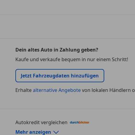
Dein altes Auto in Zahlung geben?
Kaufe und verkaufe bequem in nur einem Schritt!
Jetzt Fahrzeugdaten hinzufügen
Erhalte
alternative Angebote
von lokalen Händlern o
Autokredit vergleichen
Autokredit-Rechner von durchblicker.at
Mehr anzeigen