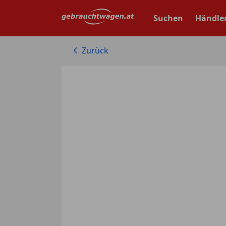
Zum
Hauptinhalt
Suchen
Händle
springen
Zurück