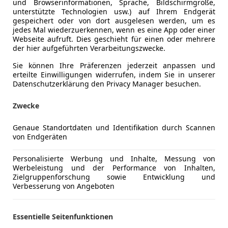
und Browserinformationen, Sprache, Bildschirmgröße,
unterstützte Technologien usw.) auf Ihrem Endgerät
gespeichert oder von dort ausgelesen werden, um es
jedes Mal wiederzuerkennen, wenn es eine App oder einer
Webseite aufruft. Dies geschieht für einen oder mehrere
der hier aufgeführten Verarbeitungszwecke.
Sie können Ihre Präferenzen jederzeit anpassen und
erteilte Einwilligungen widerrufen, indem Sie in unserer
Datenschutzerklärung den Privacy Manager besuchen.
Zwecke
Genaue Standortdaten und Identifikation durch Scannen
von Endgeräten
Personalisierte Werbung und Inhalte, Messung von
Werbeleistung und der Performance von Inhalten,
Zielgruppenforschung sowie Entwicklung und
Verbesserung von Angeboten
Schadstoffklasse
Euro 6d
Umweltplakette
4 (Grün)
Essentielle Seitenfunktionen