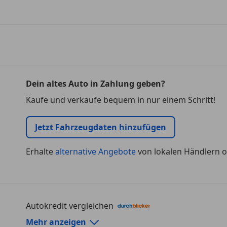
Dein altes Auto in Zahlung geben?
Kaufe und verkaufe bequem in nur einem Schritt!
Jetzt Fahrzeugdaten hinzufügen
Erhalte
alternative Angebote
von lokalen Händlern o
Autokredit vergleichen
Autokredit-Rechner von durchblicker.at
Mehr anzeigen