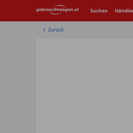
Zum
Hauptinhalt
Suchen
Händle
springen
Zurück