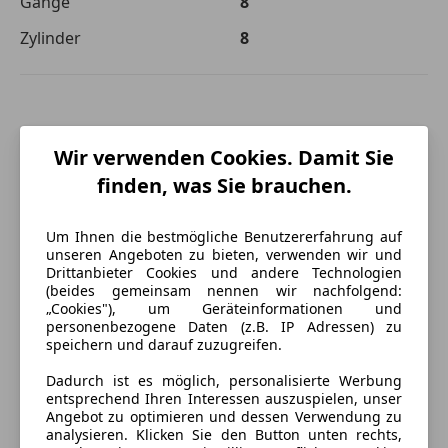
Gänge
8
Zylinder
8
Wir verwenden Cookies. Damit Sie
finden, was Sie brauchen.
Um Ihnen die bestmögliche Benutzererfahrung auf
unseren Angeboten zu bieten, verwenden wir und
Drittanbieter Cookies und andere Technologien
(beides gemeinsam nennen wir nachfolgend:
„Cookies"), um Geräteinformationen und
personenbezogene Daten (z.B. IP Adressen) zu
speichern und darauf zuzugreifen.
Dadurch ist es möglich, personalisierte Werbung
entsprechend Ihren Interessen auszuspielen, unser
Energieverbrauch
Angebot zu optimieren und dessen Verwendung zu
analysieren. Klicken Sie den Button unten rechts,