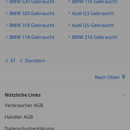
BMW 520 Gebraucht
BMW 116 Gebraucht
Navigationssystem: Navigation (USB)
Ölwartungsintervall 24 Monate/30.000 km
BMW 320 Gebraucht
Audi Q3 Gebraucht
Österreich-Paket
Spiegel-Paket
BMW 318 Gebraucht
Audi Q5 Gebraucht
BMW 118 Gebraucht
BMW 216 Gebraucht
Außenausstattung
Dachreling schwarz
Heckklappenbetätigung automatisch
LM-Felgen
X1
Dornbirn
Sicherheit/Umwelt
Nach Oben
Abbiegelicht
Airbag Beifahrerseite abschaltbar
Airbag Fahrer-/Beifahrerseite
Nützliche Links
Anti-Blockier-System (ABS)
Verbraucher AGB
Antriebsart: Allradantrieb
Antriebsart: xDrive (Allrad)
Händler AGB
Bremsassistent
Datenschutzerklärung
Dynamische Stabilitäts-Control (DSC)