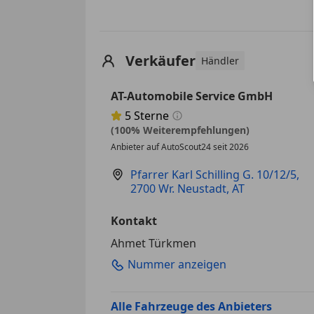
Verkäufer
Händler
AT-Automobile Service GmbH
5
Sterne
Sternebewertung 5 von 5
(100% Weiterempfehlungen)
Anbieter auf AutoScout24 seit 2026
Pfarrer Karl Schilling G. 10/12/5
,
2700 Wr. Neustadt, AT
Kontakt
Ahmet Türkmen
Nummer anzeigen
Alle Fahrzeuge des Anbieters