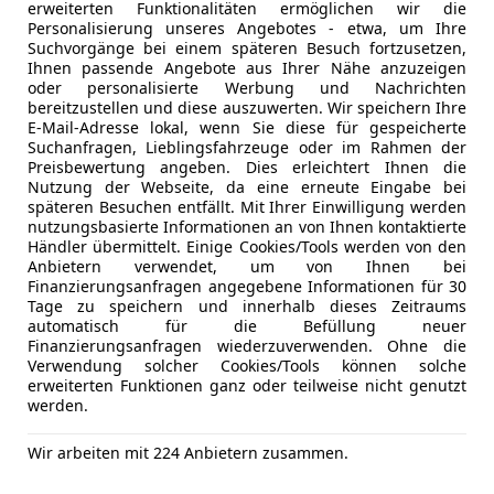
Radio
erweiterten Funktionalitäten ermöglichen wir die
Heckgepäckträger Vorbereitung
Soundsys
Personalisierung unseres Angebotes - etwa, um Ihre
Suchvorgänge bei einem späteren Besuch fortzusetzen,
USB
Induktionsladeschale für Smartphone (Wireless C
Ihnen passende Angebote aus Ihrer Nähe anzuzeigen
W-Lan / Wi
oder personalisierte Werbung und Nachrichten
bereitzustellen und diese auszuwerten. Wir speichern Ihre
Innenspiegel mit Abblendautomatik
Sicherheit
ABS
E-Mail-Adresse lokal, wenn Sie diese für gespeicherte
Abstands
Suchanfragen, Lieblingsfahrzeuge oder im Rahmen der
Preisbewertung angeben. Dies erleichtert Ihnen die
Komfortzugang (Öffnungs- und Schließsystem)
Airbag hin
Nutzung der Webseite, da eine erneute Eingabe bei
Beifahrera
späteren Besuchen entfällt. Mit Ihrer Einwilligung werden
Kraftstofftank: vergrößert
Fahrerairb
nutzungsbasierte Informationen an von Ihnen kontaktierte
Händler übermittelt. Einige Cookies/Tools werden von den
Isofix
Anbietern verwendet, um von Ihnen bei
Lendenwirbelstütze Sitz vorn links und rechts, elek
Kopfairba
Kfz-Versicherung
Finanzierungsanfragen angegebene Informationen für 30
Kurvenlich
Tage zu speichern und innerhalb dieses Zeitraums
automatisch für die Befüllung neuer
Lenkrad heizbar
LED-Schei
Versicherungsschutz an Ihre Bedürfnisse anpa
Finanzierungsanfragen wiederzuverwenden. Ohne die
LED-Tagfah
Verwendung solcher Cookies/Tools können solche
Freischaden-Gutschein ab Stufe 0
LM-Felgen 8x20 (Y-Speiche 717 M, Orbit-Grau Matt
Nebelsche
erweiterten Funktionen ganz oder teilweise nicht genutzt
werden.
Notbremsa
Auto einfach online versichern & Rabatt holen
Metallic-Lackierung
Notrufsys
Wir arbeiten mit 224 Anbietern zusammen.
Reifendruc
Navigationssystem: Navigation Plus (USB)
Servolenk
Jetzt berechnen