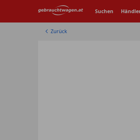
Zum
Hauptinhalt
Suchen
Händle
springen
Zurück