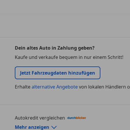
Dein altes Auto in Zahlung geben?
Kaufe und verkaufe bequem in nur einem Schritt!
Jetzt Fahrzeugdaten hinzufügen
Erhalte
alternative Angebote
von lokalen Händlern o
Autokredit vergleichen
Autokredit-Rechner von durchblicker.at
Mehr anzeigen