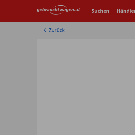
Zum
Hauptinhalt
Suchen
Händle
springen
Zurück