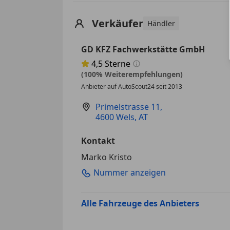
Verkäufer
Händler
GD KFZ Fachwerkstätte GmbH
4,5
Sterne
Sternebewertung 4.5 von 5
(100% Weiterempfehlungen)
Anbieter auf AutoScout24 seit 2013
Primelstrasse 11
,
4600 Wels, AT
Kontakt
Marko Kristo
Nummer anzeigen
Alle Fahrzeuge des Anbieters