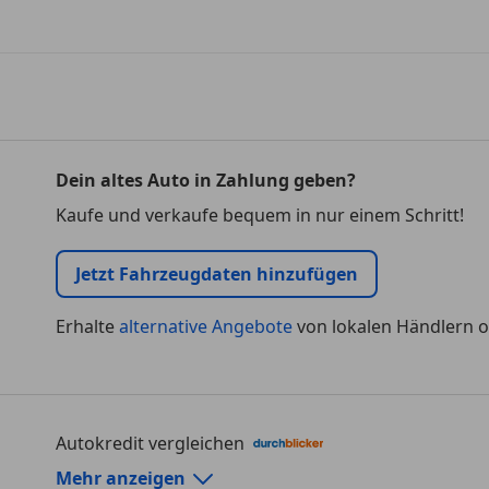
Dein altes Auto in Zahlung geben?
Kaufe und verkaufe bequem in nur einem Schritt!
Jetzt Fahrzeugdaten hinzufügen
Erhalte
alternative Angebote
von lokalen Händlern o
Autokredit vergleichen
Autokredit-Rechner von durchblicker.at
Mehr anzeigen