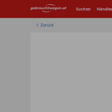
Zum
Hauptinhalt
Suchen
Händle
springen
Zurück