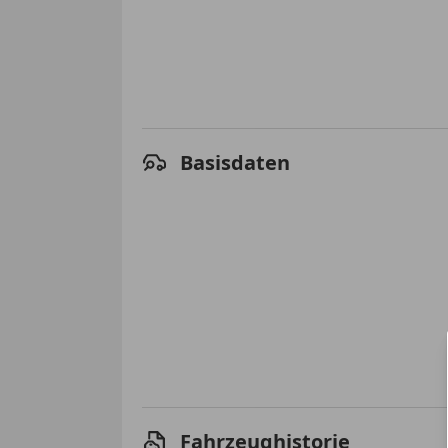
Basisdaten
Fahrzeughistorie