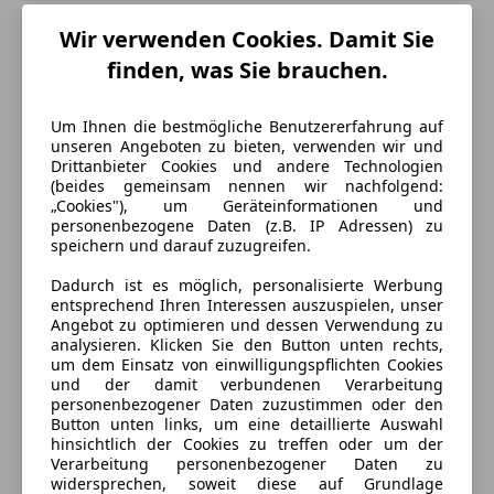
Wir verwenden Cookies. Damit Sie
finden, was Sie brauchen.
Um Ihnen die bestmögliche Benutzererfahrung auf
unseren Angeboten zu bieten, verwenden wir und
Drittanbieter Cookies und andere Technologien
(beides gemeinsam nennen wir nachfolgend:
„Cookies"), um Geräteinformationen und
personenbezogene Daten (z.B. IP Adressen) zu
speichern und darauf zuzugreifen.
Dadurch ist es möglich, personalisierte Werbung
entsprechend Ihren Interessen auszuspielen, unser
Angebot zu optimieren und dessen Verwendung zu
analysieren. Klicken Sie den Button unten rechts,
um dem Einsatz von einwilligungspflichten Cookies
Energieverbrauch
und der damit verbundenen Verarbeitung
personenbezogener Daten zuzustimmen oder den
Button unten links, um eine detaillierte Auswahl
Anderer Energieträger
Strom
hinsichtlich der Cookies zu treffen oder um der
Verarbeitung personenbezogener Daten zu
widersprechen, soweit diese auf Grundlage