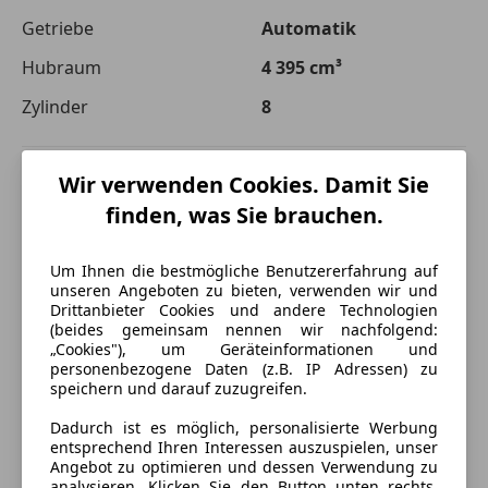
Getriebe
Automatik
Hubraum
4 395 cm³
Zylinder
8
Wir verwenden Cookies. Damit Sie
finden, was Sie brauchen.
Um Ihnen die bestmögliche Benutzererfahrung auf
unseren Angeboten zu bieten, verwenden wir und
Drittanbieter Cookies und andere Technologien
(beides gemeinsam nennen wir nachfolgend:
„Cookies"), um Geräteinformationen und
personenbezogene Daten (z.B. IP Adressen) zu
speichern und darauf zuzugreifen.
Dadurch ist es möglich, personalisierte Werbung
entsprechend Ihren Interessen auszuspielen, unser
Angebot zu optimieren und dessen Verwendung zu
analysieren. Klicken Sie den Button unten rechts,