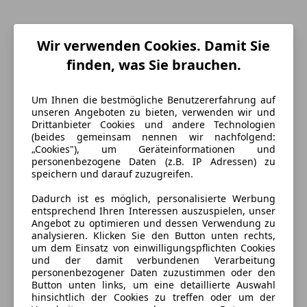
Wir verwenden Cookies. Damit Sie
finden, was Sie brauchen.
Um Ihnen die bestmögliche Benutzererfahrung auf
unseren Angeboten zu bieten, verwenden wir und
Drittanbieter Cookies und andere Technologien
(beides gemeinsam nennen wir nachfolgend:
„Cookies"), um Geräteinformationen und
personenbezogene Daten (z.B. IP Adressen) zu
speichern und darauf zuzugreifen.
Energieverbrauch
Dadurch ist es möglich, personalisierte Werbung
entsprechend Ihren Interessen auszuspielen, unser
Schadstoffklasse
Euro 6e
Angebot zu optimieren und dessen Verwendung zu
analysieren. Klicken Sie den Button unten rechts,
Kraftstoff
Elektro/Benzin
um dem Einsatz von einwilligungspflichten Cookies
und der damit verbundenen Verarbeitung
Anderer Energieträger
Strom
personenbezogener Daten zuzustimmen oder den
Button unten links, um eine detaillierte Auswahl
CO₂-Emissionen
106 g/km (komb.)
hinsichtlich der Cookies zu treffen oder um der