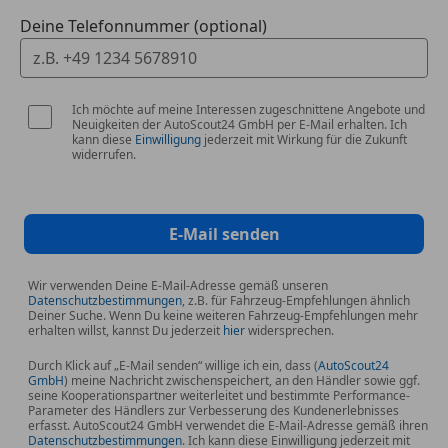
Deine Telefonnummer (optional)
Ich möchte auf meine Interessen zugeschnittene Angebote und
Neuigkeiten der AutoScout24 GmbH per E-Mail erhalten. Ich
kann diese
Einwilligung
jederzeit mit Wirkung für die Zukunft
widerrufen.
E-Mail senden
Wir verwenden Deine E-Mail-Adresse gemäß unseren
Datenschutzbestimmungen
, z.B. für Fahrzeug-Empfehlungen ähnlich
Deiner Suche. Wenn Du keine weiteren Fahrzeug-Empfehlungen mehr
erhalten willst, kannst Du jederzeit
hier
widersprechen.
Durch Klick auf „E-Mail senden“ willige ich ein, dass (
AutoScout24
GmbH
) meine Nachricht zwischenspeichert, an den Händler sowie ggf.
seine Kooperationspartner weiterleitet und bestimmte Performance-
Parameter des Händlers zur Verbesserung des Kundenerlebnisses
erfasst. AutoScout24 GmbH verwendet die E-Mail-Adresse gemäß ihren
Datenschutzbestimmungen
. Ich kann diese Einwilligung jederzeit mit