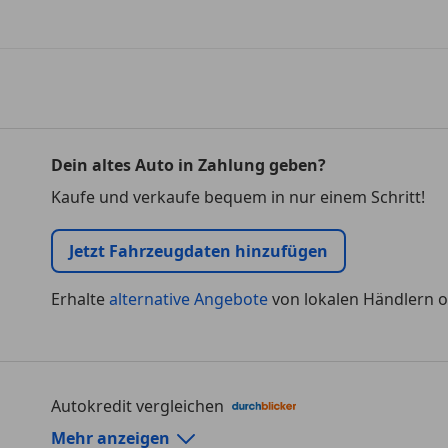
Dein altes Auto in Zahlung geben?
Kaufe und verkaufe bequem in nur einem Schritt!
Jetzt Fahrzeugdaten hinzufügen
Erhalte
alternative Angebote
von lokalen Händlern o
Autokredit vergleichen
Autokredit-Rechner von durchblicker.at
Mehr anzeigen