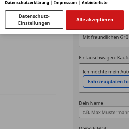
|
|
Datenschutzerklärung
Impressum
Anbieterliste
Datenschutz-
Alle akzeptieren
Einstellungen
Eintauschwagen: Kaufe
Ich möchte mein Auto
Fahrzeugdaten h
Dein Name
Deine E-Mail