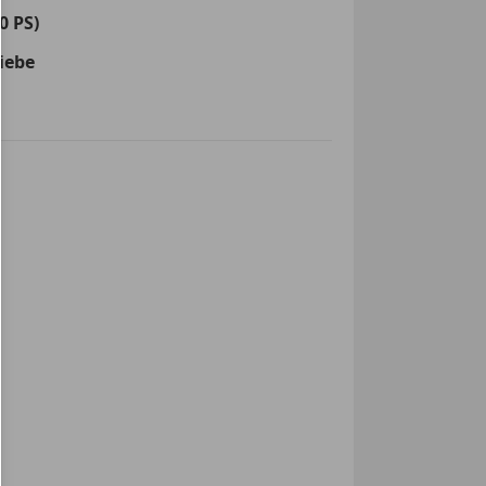
0 PS)
iebe