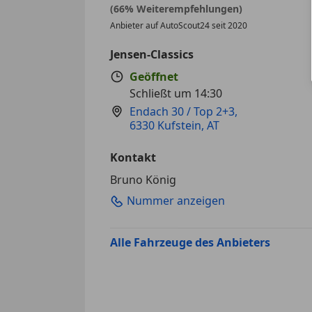
Sternebewertung 4 von 5
(66% Weiterempfehlungen)
Anbieter auf AutoScout24 seit 2020
Jensen-Classics
Geöffnet
Schließt um 14:30
Endach 30 / Top 2+3
,
6330 Kufstein, AT
Kontakt
Bruno König
Nummer anzeigen
Alle Fahrzeuge des Anbieters