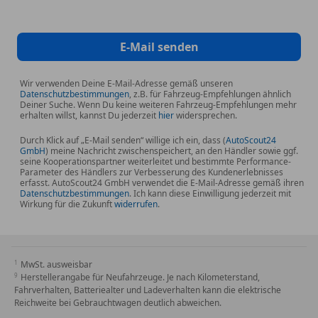
E-Mail senden
Wir verwenden Deine E-Mail-Adresse gemäß unseren
Datenschutzbestimmungen
, z.B. für Fahrzeug-Empfehlungen ähnlich
Deiner Suche. Wenn Du keine weiteren Fahrzeug-Empfehlungen mehr
erhalten willst, kannst Du jederzeit
hier
widersprechen.
Durch Klick auf „E-Mail senden“ willige ich ein, dass (
AutoScout24
GmbH
) meine Nachricht zwischenspeichert, an den Händler sowie ggf.
seine Kooperationspartner weiterleitet und bestimmte Performance-
Parameter des Händlers zur Verbesserung des Kundenerlebnisses
erfasst. AutoScout24 GmbH verwendet die E-Mail-Adresse gemäß ihren
Datenschutzbestimmungen
. Ich kann diese Einwilligung jederzeit mit
Wirkung für die Zukunft
widerrufen
.
MwSt. ausweisbar
Herstellerangabe für Neufahrzeuge. Je nach Kilometerstand,
Fahrverhalten, Batteriealter und Ladeverhalten kann die elektrische
Reichweite bei Gebrauchtwagen deutlich abweichen.