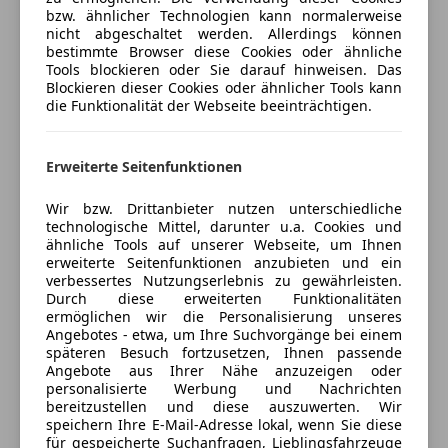
bzw. ähnlicher Technologien kann normalerweise
Deine Nachricht
nicht abgeschaltet werden. Allerdings können
bestimmte Browser diese Cookies oder ähnliche
Tools blockieren oder Sie darauf hinweisen. Das
Blockieren dieser Cookies oder ähnlicher Tools kann
die Funktionalität der Webseite beeinträchtigen.
Erweiterte Seitenfunktionen
Wir bzw. Drittanbieter nutzen unterschiedliche
technologische Mittel, darunter u.a. Cookies und
ähnliche Tools auf unserer Webseite, um Ihnen
Dein Name
erweiterte Seitenfunktionen anzubieten und ein
verbessertes Nutzungserlebnis zu gewährleisten.
Durch diese erweiterten Funktionalitäten
ermöglichen wir die Personalisierung unseres
Angebotes - etwa, um Ihre Suchvorgänge bei einem
Deine E-Mail
späteren Besuch fortzusetzen, Ihnen passende
Angebote aus Ihrer Nähe anzuzeigen oder
personalisierte Werbung und Nachrichten
bereitzustellen und diese auszuwerten. Wir
speichern Ihre E-Mail-Adresse lokal, wenn Sie diese
Deine Telefonnummer (optional)
für gespeicherte Suchanfragen, Lieblingsfahrzeuge