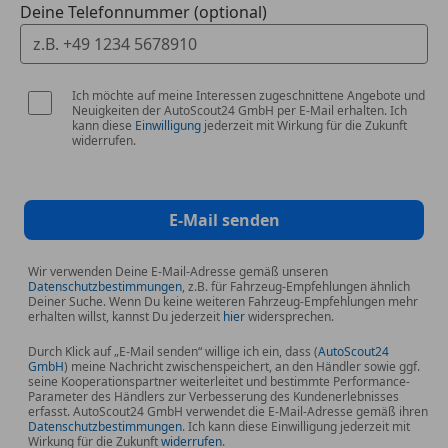
Deine Telefonnummer (optional)
Ich möchte auf meine Interessen zugeschnittene Angebote und
Neuigkeiten der AutoScout24 GmbH per E-Mail erhalten. Ich
kann diese
Einwilligung
jederzeit mit Wirkung für die Zukunft
widerrufen.
E-Mail senden
Wir verwenden Deine E-Mail-Adresse gemäß unseren
Datenschutzbestimmungen
, z.B. für Fahrzeug-Empfehlungen ähnlich
Deiner Suche. Wenn Du keine weiteren Fahrzeug-Empfehlungen mehr
erhalten willst, kannst Du jederzeit
hier
widersprechen.
Durch Klick auf „E-Mail senden“ willige ich ein, dass (
AutoScout24
GmbH
) meine Nachricht zwischenspeichert, an den Händler sowie ggf.
seine Kooperationspartner weiterleitet und bestimmte Performance-
Parameter des Händlers zur Verbesserung des Kundenerlebnisses
erfasst. AutoScout24 GmbH verwendet die E-Mail-Adresse gemäß ihren
Datenschutzbestimmungen
. Ich kann diese Einwilligung jederzeit mit
Wirkung für die Zukunft
widerrufen
.