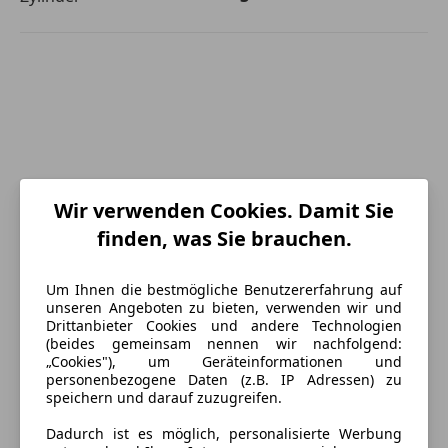
Wir verwenden Cookies. Damit Sie
finden, was Sie brauchen.
Um Ihnen die bestmögliche Benutzererfahrung auf
unseren Angeboten zu bieten, verwenden wir und
Drittanbieter Cookies und andere Technologien
(beides gemeinsam nennen wir nachfolgend:
„Cookies"), um Geräteinformationen und
Energieverbrauch
personenbezogene Daten (z.B. IP Adressen) zu
speichern und darauf zuzugreifen.
Schadstoffklasse
Euro 6
Dadurch ist es möglich, personalisierte Werbung