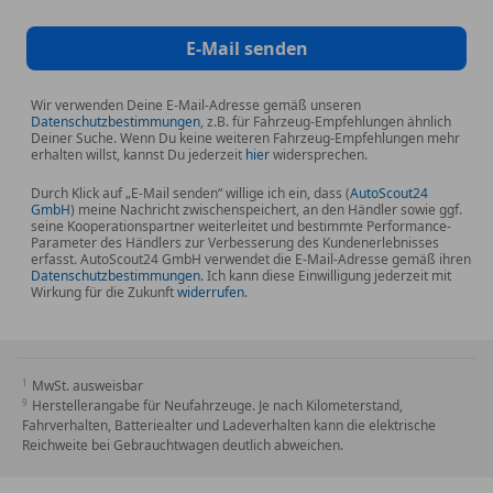
E-Mail senden
Wir verwenden Deine E-Mail-Adresse gemäß unseren
Datenschutzbestimmungen
, z.B. für Fahrzeug-Empfehlungen ähnlich
Deiner Suche. Wenn Du keine weiteren Fahrzeug-Empfehlungen mehr
erhalten willst, kannst Du jederzeit
hier
widersprechen.
Durch Klick auf „E-Mail senden“ willige ich ein, dass (
AutoScout24
GmbH
) meine Nachricht zwischenspeichert, an den Händler sowie ggf.
seine Kooperationspartner weiterleitet und bestimmte Performance-
Parameter des Händlers zur Verbesserung des Kundenerlebnisses
erfasst. AutoScout24 GmbH verwendet die E-Mail-Adresse gemäß ihren
Datenschutzbestimmungen
. Ich kann diese Einwilligung jederzeit mit
Wirkung für die Zukunft
widerrufen
.
MwSt. ausweisbar
Herstellerangabe für Neufahrzeuge. Je nach Kilometerstand,
Fahrverhalten, Batteriealter und Ladeverhalten kann die elektrische
Reichweite bei Gebrauchtwagen deutlich abweichen.