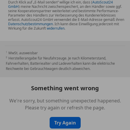
Durch Klick auf „E-Mail senden“ willige ich ein, dass (
AutoScout24
GmbH
) meine Nachricht zwischenspeichert, an den Händler sowie ggf.
seine Kooperationspartner weiterleitet und bestimmte Performance-
Parameter des Händlers zur Verbesserung des Kundenerlebnisses
erfasst. AutoScout24 GmbH verwendet die E-Mail-Adresse gemäß ihren
Datenschutzbestimmungen
. Ich kann diese Einwilligung jederzeit mit
Wirkung für die Zukunft
widerrufen
.
MwSt. ausweisbar
Herstellerangabe für Neufahrzeuge. Je nach Kilometerstand,
Fahrverhalten, Batteriealter und Ladeverhalten kann die elektrische
Reichweite bei Gebrauchtwagen deutlich abweichen.
Something went wrong
We're sorry, but something unexpected happened.
Please try again or refresh the page.
Try Again