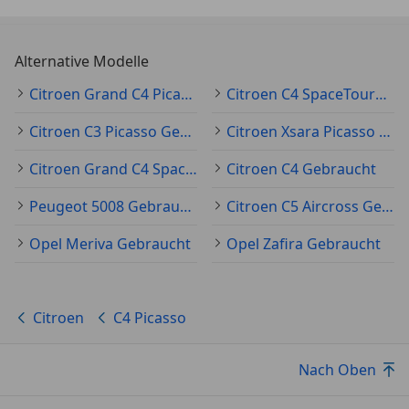
Alternative Modelle
Citroen Grand C4 Picasso Gebraucht
Citroen C4 SpaceTourer Gebraucht
Citroen C3 Picasso Gebraucht
Citroen Xsara Picasso Gebraucht
Citroen Grand C4 SpaceTourer Gebraucht
Citroen C4 Gebraucht
Peugeot 5008 Gebraucht
Citroen C5 Aircross Gebraucht
Opel Meriva Gebraucht
Opel Zafira Gebraucht
Citroen
C4 Picasso
Nach Oben