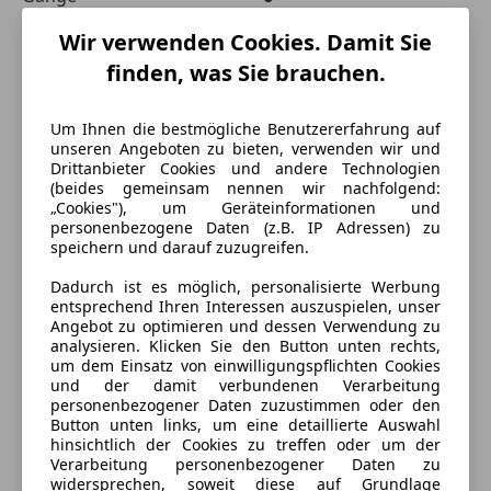
Wir verwenden Cookies. Damit Sie
finden, was Sie brauchen.
Um Ihnen die bestmögliche Benutzererfahrung auf
unseren Angeboten zu bieten, verwenden wir und
Drittanbieter Cookies und andere Technologien
(beides gemeinsam nennen wir nachfolgend:
„Cookies"), um Geräteinformationen und
personenbezogene Daten (z.B. IP Adressen) zu
speichern und darauf zuzugreifen.
Dadurch ist es möglich, personalisierte Werbung
entsprechend Ihren Interessen auszuspielen, unser
Angebot zu optimieren und dessen Verwendung zu
analysieren. Klicken Sie den Button unten rechts,
um dem Einsatz von einwilligungspflichten Cookies
und der damit verbundenen Verarbeitung
personenbezogener Daten zuzustimmen oder den
Energieverbrauch
Button unten links, um eine detaillierte Auswahl
hinsichtlich der Cookies zu treffen oder um der
Schadstoffklasse
Euro 6
Verarbeitung personenbezogener Daten zu
widersprechen, soweit diese auf Grundlage