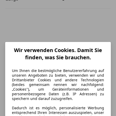
Wir verwenden Cookies. Damit Sie
finden, was Sie brauchen.
Um Ihnen die bestmögliche Benutzererfahrung auf
unseren Angeboten zu bieten, verwenden wir und
Drittanbieter Cookies und andere Technologien
(beides gemeinsam nennen wir nachfolgend:
„Cookies"), um Geräteinformationen und
personenbezogene Daten (z.B. IP Adressen) zu
Energieverbrauch
speichern und darauf zuzugreifen.
Dadurch ist es möglich, personalisierte Werbung
Kraftstoff
Benzin
entsprechend Ihren Interessen auszuspielen, unser