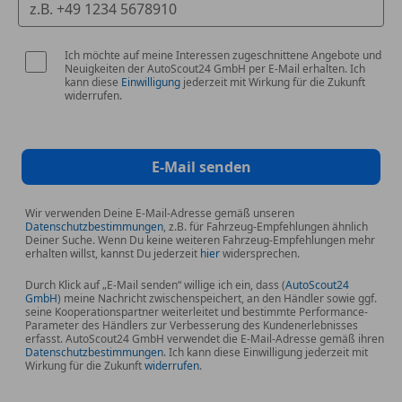
Ich möchte auf meine Interessen zugeschnittene Angebote und
Neuigkeiten der AutoScout24 GmbH per E-Mail erhalten. Ich
kann diese
Einwilligung
jederzeit mit Wirkung für die Zukunft
widerrufen.
E-Mail senden
Wir verwenden Deine E-Mail-Adresse gemäß unseren
Datenschutzbestimmungen
, z.B. für Fahrzeug-Empfehlungen ähnlich
Deiner Suche. Wenn Du keine weiteren Fahrzeug-Empfehlungen mehr
erhalten willst, kannst Du jederzeit
hier
widersprechen.
Durch Klick auf „E-Mail senden“ willige ich ein, dass (
AutoScout24
GmbH
) meine Nachricht zwischenspeichert, an den Händler sowie ggf.
seine Kooperationspartner weiterleitet und bestimmte Performance-
Parameter des Händlers zur Verbesserung des Kundenerlebnisses
erfasst. AutoScout24 GmbH verwendet die E-Mail-Adresse gemäß ihren
Datenschutzbestimmungen
. Ich kann diese Einwilligung jederzeit mit
Wirkung für die Zukunft
widerrufen
.