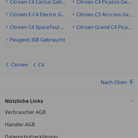
Citroen C4 Cactus Gebraucht
Citroen C4 Picasso Gebraucht
Citroen E-C4 Electric Gebraucht
Citroen C3 Aircross Gebraucht
Citroen C4 SpaceTourer Gebraucht
Citroen Grand C4 Picasso Gebraucht
Peugeot 308 Gebraucht
Citroen
C4
Nach Oben
Nützliche Links
Verbraucher AGB
Händler AGB
Datenschutzerklärung