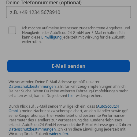
Deine Telefonnummer (optional)
Ich möchte auf meine Interessen zugeschnittene Angebote und
Neuigkeiten der AutoScout24 GmbH per E-Mail erhalten. Ich
kann diese
Einwilligung
jederzeit mit Wirkung für die Zukunft
widerrufen.
E-Mail senden
Wir verwenden Deine E-Mail-Adresse gemäß unseren
Datenschutzbestimmungen
, z.B. für Fahrzeug-Empfehlungen ähnlich
Deiner Suche. Wenn Du keine weiteren Fahrzeug-Empfehlungen mehr
erhalten willst, kannst Du jederzeit
hier
widersprechen.
Durch Klick auf „E-Mail senden“ willige ich ein, dass (
AutoScout24
GmbH
) meine Nachricht zwischenspeichert, an den Händler sowie ggf.
seine Kooperationspartner weiterleitet und bestimmte Performance-
Parameter des Händlers zur Verbesserung des Kundenerlebnisses
erfasst. AutoScout24 GmbH verwendet die E-Mail-Adresse gemäß ihren
Datenschutzbestimmungen
. Ich kann diese Einwilligung jederzeit mit
Wirkung für die Zukunft
widerrufen
.