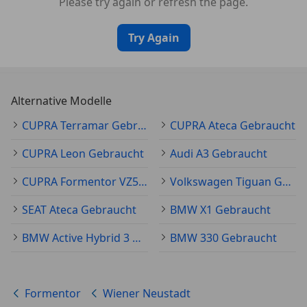
Please try again or refresh the page.
Try Again
Alternative Modelle
CUPRA Terramar Gebraucht
CUPRA Ateca Gebraucht
CUPRA Leon Gebraucht
Audi A3 Gebraucht
CUPRA Formentor VZ5 Gebraucht
Volkswagen Tiguan Gebraucht
SEAT Ateca Gebraucht
BMW X1 Gebraucht
BMW Active Hybrid 3 Gebraucht
BMW 330 Gebraucht
Formentor
Wiener Neustadt