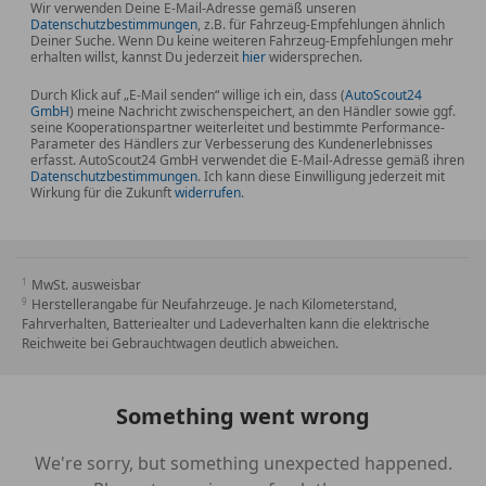
Wir verwenden Deine E-Mail-Adresse gemäß unseren
Datenschutzbestimmungen
, z.B. für Fahrzeug-Empfehlungen ähnlich
Deiner Suche. Wenn Du keine weiteren Fahrzeug-Empfehlungen mehr
erhalten willst, kannst Du jederzeit
hier
widersprechen.
Durch Klick auf „E-Mail senden“ willige ich ein, dass (
AutoScout24
GmbH
) meine Nachricht zwischenspeichert, an den Händler sowie ggf.
seine Kooperationspartner weiterleitet und bestimmte Performance-
Parameter des Händlers zur Verbesserung des Kundenerlebnisses
erfasst. AutoScout24 GmbH verwendet die E-Mail-Adresse gemäß ihren
Datenschutzbestimmungen
. Ich kann diese Einwilligung jederzeit mit
Wirkung für die Zukunft
widerrufen
.
MwSt. ausweisbar
Herstellerangabe für Neufahrzeuge. Je nach Kilometerstand,
Fahrverhalten, Batteriealter und Ladeverhalten kann die elektrische
Reichweite bei Gebrauchtwagen deutlich abweichen.
Something went wrong
We're sorry, but something unexpected happened.