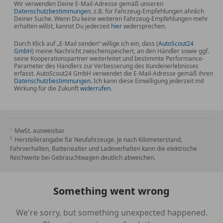
Wir verwenden Deine E-Mail-Adresse gemäß unseren
Datenschutzbestimmungen
, z.B. für Fahrzeug-Empfehlungen ähnlich
Deiner Suche. Wenn Du keine weiteren Fahrzeug-Empfehlungen mehr
erhalten willst, kannst Du jederzeit
hier
widersprechen.
Durch Klick auf „E-Mail senden“ willige ich ein, dass (
AutoScout24
GmbH
) meine Nachricht zwischenspeichert, an den Händler sowie ggf.
seine Kooperationspartner weiterleitet und bestimmte Performance-
Parameter des Händlers zur Verbesserung des Kundenerlebnisses
erfasst. AutoScout24 GmbH verwendet die E-Mail-Adresse gemäß ihren
Datenschutzbestimmungen
. Ich kann diese Einwilligung jederzeit mit
Wirkung für die Zukunft
widerrufen
.
MwSt. ausweisbar
Herstellerangabe für Neufahrzeuge. Je nach Kilometerstand,
Fahrverhalten, Batteriealter und Ladeverhalten kann die elektrische
Reichweite bei Gebrauchtwagen deutlich abweichen.
Something went wrong
We're sorry, but something unexpected happened.