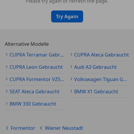
Please try again or refresh the page.
Try Again
Alternative Modelle
CUPRA Terramar Gebraucht
CUPRA Ateca Gebraucht
CUPRA Leon Gebraucht
Audi A3 Gebraucht
CUPRA Formentor VZ5 Gebraucht
Volkswagen Tiguan Gebraucht
SEAT Ateca Gebraucht
BMW X1 Gebraucht
BMW 330 Gebraucht
Formentor
Wiener Neustadt