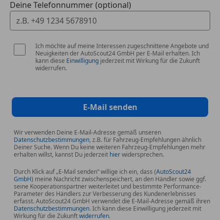
Deine Telefonnummer (optional)
Ich möchte auf meine Interessen zugeschnittene Angebote und
Neuigkeiten der AutoScout24 GmbH per E-Mail erhalten. Ich
kann diese
Einwilligung
jederzeit mit Wirkung für die Zukunft
widerrufen.
E-Mail senden
Wir verwenden Deine E-Mail-Adresse gemäß unseren
Datenschutzbestimmungen
, z.B. für Fahrzeug-Empfehlungen ähnlich
Deiner Suche. Wenn Du keine weiteren Fahrzeug-Empfehlungen mehr
erhalten willst, kannst Du jederzeit
hier
widersprechen.
Durch Klick auf „E-Mail senden“ willige ich ein, dass (
AutoScout24
GmbH
) meine Nachricht zwischenspeichert, an den Händler sowie ggf.
seine Kooperationspartner weiterleitet und bestimmte Performance-
Parameter des Händlers zur Verbesserung des Kundenerlebnisses
erfasst. AutoScout24 GmbH verwendet die E-Mail-Adresse gemäß ihren
Datenschutzbestimmungen
. Ich kann diese Einwilligung jederzeit mit
Wirkung für die Zukunft
widerrufen
.